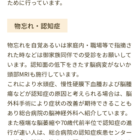
ために行っています。
物忘れ・認知症
物忘れを自覚あるいは家庭内・職場等で指摘さ
れた時などは御家族同伴での受診をお願いして
います。認知面の低下をきたす脳病変がないか
頭部MRIも施行しています。
これにより水頭症、慢性硬膜下血腫および脳腫
瘍などが認知症の原因と考えられる場合は、脳
外科手術により症状の改善が期待できることも
あり総合病院の脳神経外科へ紹介しています。
また極端な脳萎縮や70歳代前半位で認知症の進
行が速い人は、総合病院の認知症疾患センター