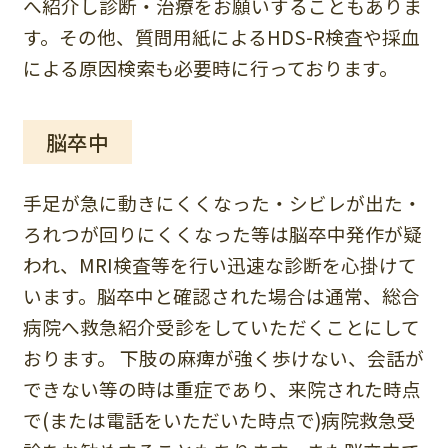
へ紹介し診断・治療をお願いすることもありま
す。その他、質問用紙によるHDS-R検査や採血
による原因検索も必要時に行っております。
脳卒中
手足が急に動きにくくなった・シビレが出た・
ろれつが回りにくくなった等は脳卒中発作が疑
われ、MRI検査等を行い迅速な診断を心掛けて
います。脳卒中と確認された場合は通常、総合
病院へ救急紹介受診をしていただくことにして
おります。 下肢の麻痺が強く歩けない、会話が
できない等の時は重症であり、来院された時点
で(または電話をいただいた時点で)病院救急受