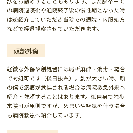
診をお勧めすることもあります。また脳卒中で
の病院退院後や通院終了後の慢性期となった時
は逆紹介していただき当院での通院・内服処方
などで経過観察させていただきます。
頭部外傷
軽微な外傷や創処置には局所麻酔・消毒・縫合
で対処可です（後日抜糸）。創が大きい時、顔
の傷で癒痕が危惧される場合は病院救急外来へ
紹介・依頼することはあります。御自身で独歩
来院可が原則ですが、めまいや嘔気を伴う場合
も病院救急へ紹介しています。