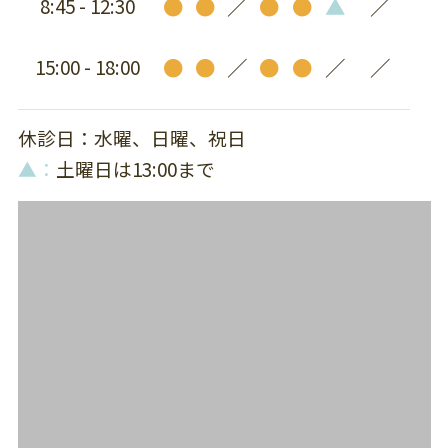
●
●
／
●
●
▲
／
8:45 - 12:30
●
●
／
●
●
／
／
15:00 - 18:00
休診日：水曜、日曜、祝日
▲：
土曜日は13:00まで